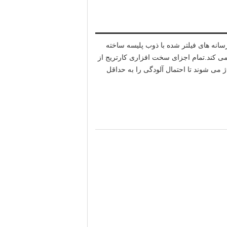
آنها از رسانه های فیلتر شده با ذوب پلیسه ساخته
 را تضمین می کند.تمام اجزای سخت افزاری کارتریج از
تاژ می شوند تا احتمال آلودگی را به حداقل