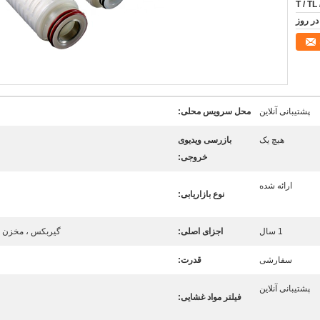
T / TL
پشتیبانی آنلاین
محل سرویس محلی:
هیچ یک
بازرسی ویدیوی
خروجی:
ارائه شده
نوع بازاریابی:
1 سال
اجزای اصلی:
گیربکس ، مخزن تحت 
سفارشی
قدرت:
پشتیبانی آنلاین
فیلتر مواد غشایی: