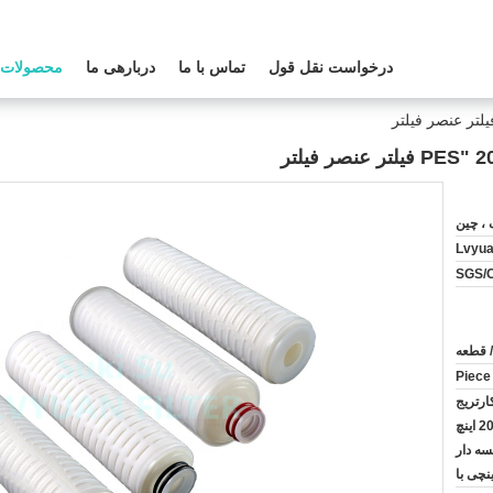
درخواست نقل قول
تماس با ما
دربارهی ما
محصولات
 ، چین
Lvyu
SGS/C
ارتریج
فیلتر عمق چین چین اینچ 20 اینچ
یسه دار