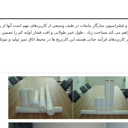
ار PP دارای راندمان بالا و فیلتراسیون سازگار مایعات در طیف وسیعی از کاربردهای مهم است.
 را از 0.1 تا 50 میکرومتر فراهم می کند.مساحت زیاد ، طول عمر طولانی و افت فشار اولیه کم
ر کاربردهای فرآیند حیاتی هستند.این کارتریج ها در محیط اتاق تمیز تولید و مون