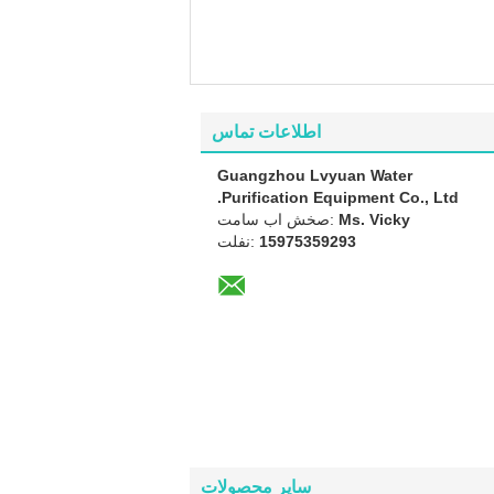
اطلاعات تماس
Guangzhou Lvyuan Water
Purification Equipment Co., Ltd.
Ms. Vicky
تماس با شخص:
15975359293
تلفن:
سایر محصولات