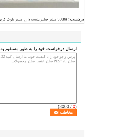
,
برچسب:
50um فیلتر فیلتر پلیسه دار
فیلتر بلوک کربن 33 میلیمتر 10 میک
ارسال درخواست خود را به طور مستقیم به 
/ 3000)
0
(