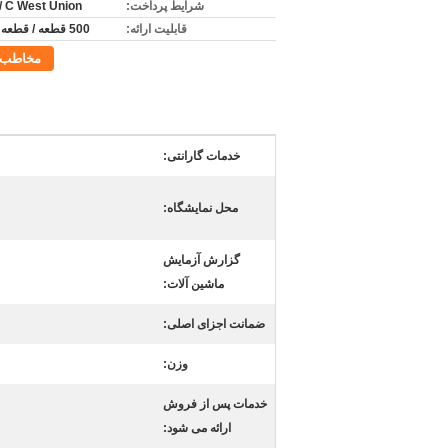
شرایط پرداخت:
 / C West Union
قابلیت ارائه:
500 قطعه / قطعه در روز
مخاطب
خدمات گارانتی:
محل نمایشگاه:
گزارش آزمایش
ماشین آلات:
ضمانت اجزای اصلی:
وزن:
خدمات پس از فروش
ارائه می شود: