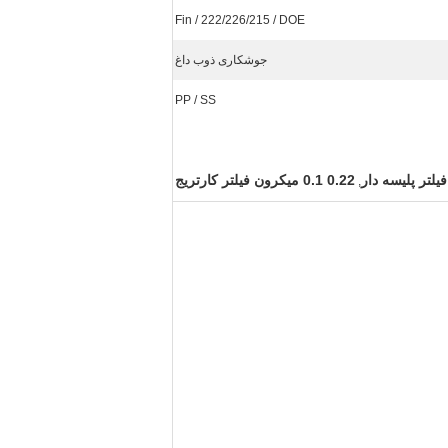
Fin / 222/226/215 / DOE
جوشکاری ذوب داغ
PP / SS
0.22 0.1 میکرون فیلتر کارتریج
,