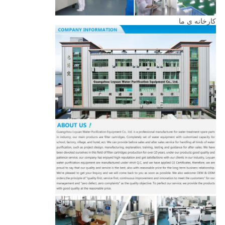
کارخانه ی ما