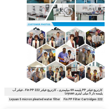
کارتریج فیلتر PP پلیسه 69 میلیمتری ، کارتریج فیلتر 222 Fin PP ، فیلتر آب
پلیسه دار 5 میلی لیتری Lvyuan
Lvyuan 5 micron pleated water filter
222 Fin PP Filter Cartridges