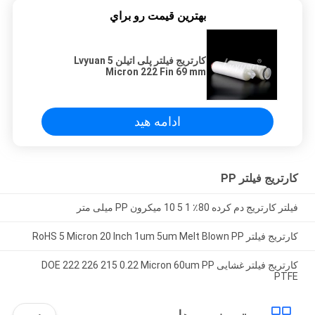
بهترين قيمت رو براي
کارتریج فیلتر پلی اتیلن Lvyuan 5
Micron 222 Fin 69 mm
ادامه هید
کارتریج فیلتر PP
فیلتر کارتریج دم کرده 80٪ 1 5 10 میکرون PP میلی متر
کارتریج فیلتر RoHS 5 Micron 20 Inch 1um 5um Melt Blown PP
کارتریج فیلتر غشایی DOE 222 226 215 0.22 Micron 60um PP
PTFE